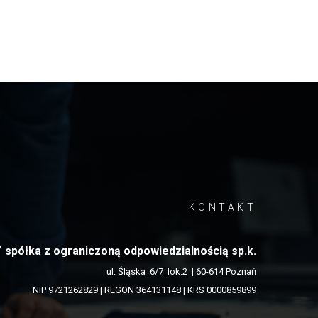
KONTAKT
spółka z ograniczoną odpowiedzialnością sp.k.
ul. Śląska 6/7 lok.2 | 60-614 Poznań
NIP 9721262829 | REGON 364131148 | KRS 0000859899