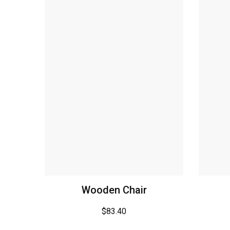
Wooden Chair
$
83.40