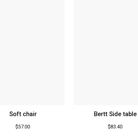
Soft chair
Bertt Side table
$
57.00
$
83.40